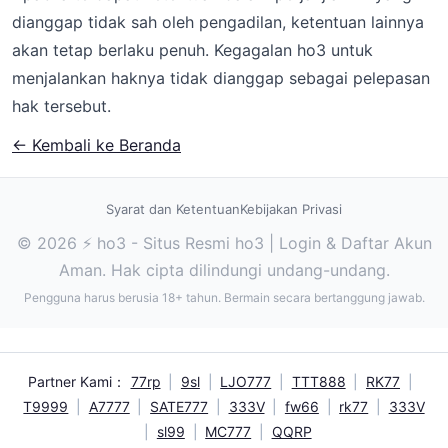
dianggap tidak sah oleh pengadilan, ketentuan lainnya
akan tetap berlaku penuh. Kegagalan ho3 untuk
menjalankan haknya tidak dianggap sebagai pelepasan
hak tersebut.
← Kembali ke Beranda
Syarat dan Ketentuan
Kebijakan Privasi
© 2026 ⚡ ho3 - Situs Resmi ho3 | Login & Daftar Akun
Aman. Hak cipta dilindungi undang-undang.
Pengguna harus berusia 18+ tahun. Bermain secara bertanggung jawab.
Partner Kami：
77rp
|
9sl
|
LJO777
|
TTT888
|
RK77
|
T9999
|
A7777
|
SATE777
|
333V
|
fw66
|
rk77
|
333V
|
sl99
|
MC777
|
QQRP