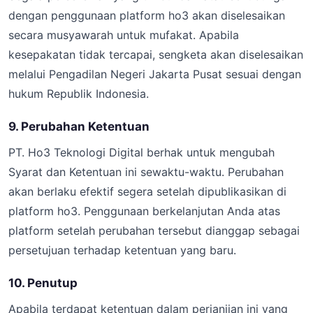
dengan penggunaan platform ho3 akan diselesaikan
secara musyawarah untuk mufakat. Apabila
kesepakatan tidak tercapai, sengketa akan diselesaikan
melalui Pengadilan Negeri Jakarta Pusat sesuai dengan
hukum Republik Indonesia.
9. Perubahan Ketentuan
PT. Ho3 Teknologi Digital berhak untuk mengubah
Syarat dan Ketentuan ini sewaktu-waktu. Perubahan
akan berlaku efektif segera setelah dipublikasikan di
platform ho3. Penggunaan berkelanjutan Anda atas
platform setelah perubahan tersebut dianggap sebagai
persetujuan terhadap ketentuan yang baru.
10. Penutup
Apabila terdapat ketentuan dalam perjanjian ini yang