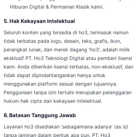
Hiburan Digital & Permainan Klasik kami.
5. Hak Kekayaan Intelektual
Seluruh konten yang tersedia di ho3, termasuk namun
tidak terbatas pada logo, desain, teks, grafis, ikon,
perangkat lunak, dan merek dagang 'ho3', adalah milik
eksklusif PT. Ho3 Teknologi Digital atau pemberi lisensi
kami. Anda diberikan lisensi terbatas, non-eksklusif, dan
tidak dapat dipindahtangankan hanya untuk
menggunakan platform sesuai dengan tujuannya.
Penggunaan tanpa izin tertulis merupakan pelanggaran
hukum hak cipta dan kekayaan intelektual.
6. Batasan Tanggung Jawab
Layanan ho3 disediakan 'sebagaimana adanya' (as is)
tanpa jaminan dalam bentuk apa pun. PT. Ho3