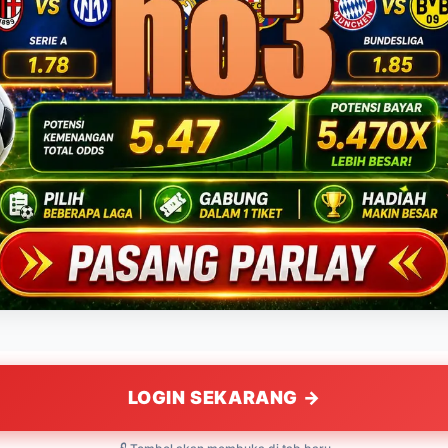
LOGIN SEKARANG →