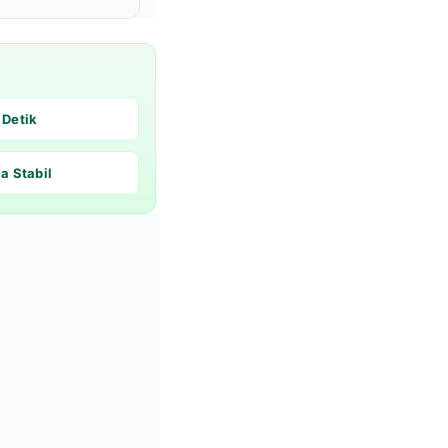
 Detik
a Stabil