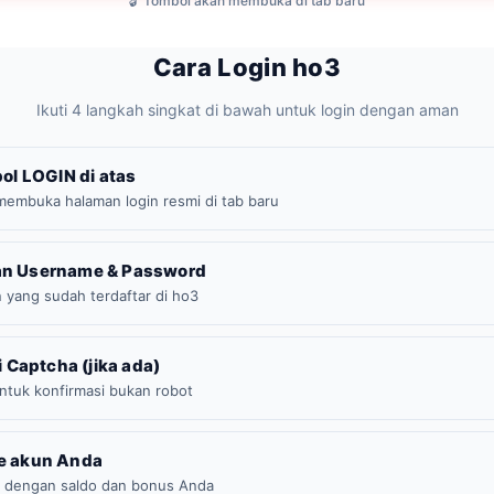
🔓 Tombol akan membuka di tab baru
Cara Login ho3
Ikuti 4 langkah singkat di bawah untuk login dengan aman
bol LOGIN di atas
embuka halaman login resmi di tab baru
an Username & Password
yang sudah terdaftar di ho3
i Captcha (jika ada)
untuk konfirmasi bukan robot
e akun Anda
n dengan saldo dan bonus Anda