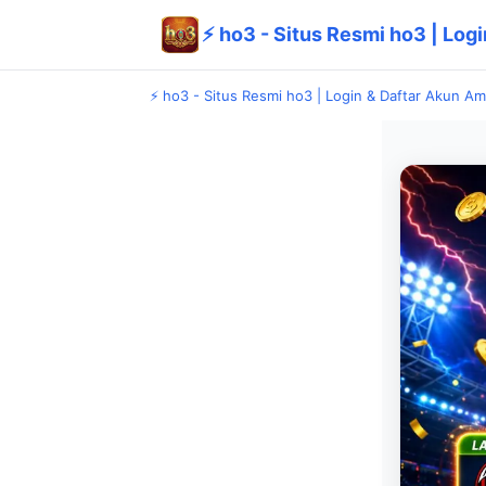
⚡ ho3 - Situs Resmi ho3 | Log
⚡ ho3 - Situs Resmi ho3 | Login & Daftar Akun A