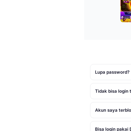
Lupa password? 
Tidak bisa login 
Akun saya terblo
Bisa login paka