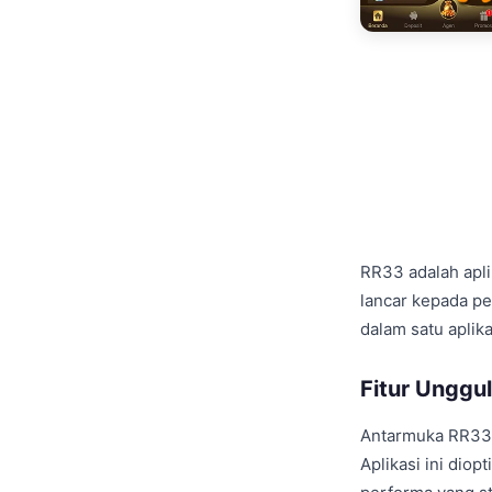
RR33 adalah apl
lancar kepada p
dalam satu aplika
Fitur Unggu
Antarmuka RR33 
Aplikasi ini dio