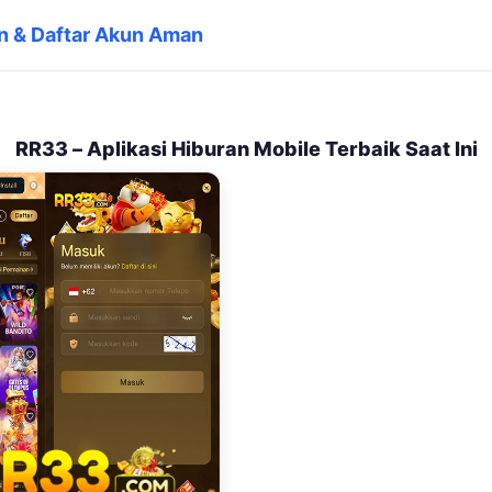
in & Daftar Akun Aman
RR33 – Aplikasi Hiburan Mobile Terbaik Saat Ini