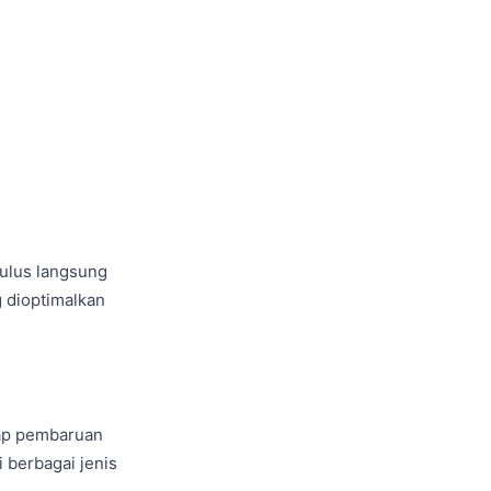
mulus langsung
 dioptimalkan
iap pembaruan
 berbagai jenis