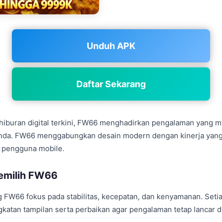
Unduh APK
Daftar Sekarang
 hiburan digital terkini, FW66 menghadirkan pengalaman yang 
Anda. FW66 menggabungkan desain modern dengan kinerja yang
 pengguna mobile.
milih FW66
FW66 fokus pada stabilitas, kecepatan, dan kenyamanan. Set
tan tampilan serta perbaikan agar pengalaman tetap lancar di